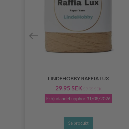
LINDEHOBBY RAFFIA LUX
29.95 SEK
59.95 SEK
Erbjudandet upphör
31/08/2026
Se produkt