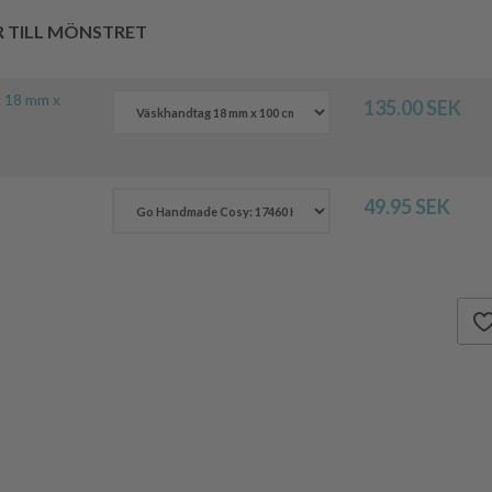
R TILL MÖNSTRET
 18 mm x
135.00 SEK
49.95 SEK