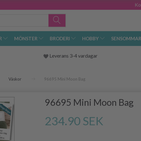
Ko
R
MÖNSTER
BRODERI
HOBBY
SENSOMMAR
Leverans 3-4 vardagar
Väskor
96695 Mini Moon Bag
96695 Mini Moon Bag
234.90 SEK