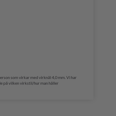
person som virkar med virknål 4,0 mm. Vi har
e på vilken virkstil/hur man håller