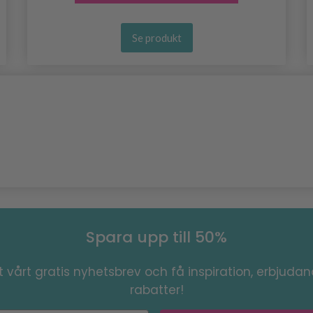
Se produkt
Spara upp till 50%
 vårt gratis nyhetsbrev och få inspiration, erbjuda
rabatter!