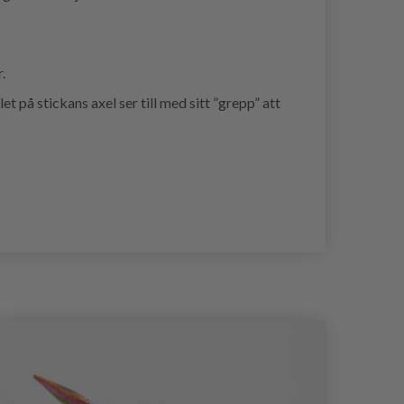
.
på stickans axel ser till med sitt ”grepp” att