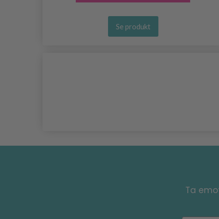
Se produkt
Ta emot