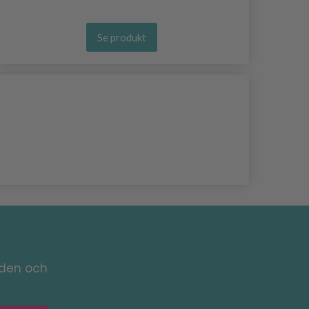
Se produkt
nden och