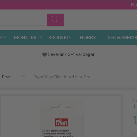
Ko
R
MÖNSTER
BRODERI
HOBBY
SENSOMMAR
Leverans 3-4 vardagar
Prym
Prym Yoga Flätsticka 4 mm, 2 st