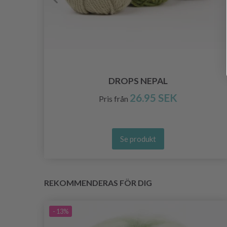
DROPS NEPAL
26.95 SEK
Pris från
Se produkt
REKOMMENDERAS FÖR DIG
- 13%