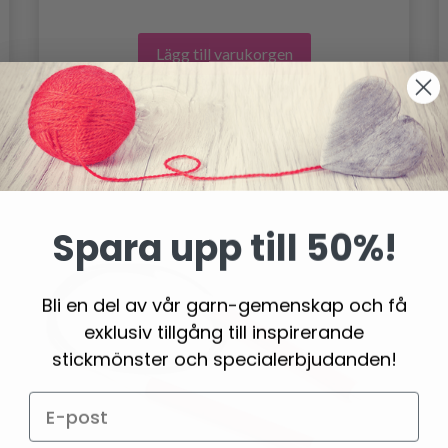
Lägg till varukorgen
Spara upp till 50%!
Bli en del av vår garn-gemenskap och få
exklusiv tillgång till inspirerande
stickmönster och specialerbjudanden!