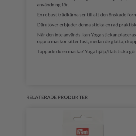
användning för.
En robust trådkärna ser till att den önskade for
Därutöver erbjuder denna sticka en rad praktisk
När den inte används, kan Yoga stickan placeras 
öppna maskor sitter fast, medan de glatta, drop
Tappade du en maska? Yoga hjälp/flätsticka gör 
RELATERADE PRODUKTER