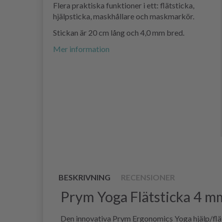
Flera praktiska funktioner i ett: flätsticka,
hjälpsticka, maskhållare och maskmarkör.
Stickan är 20 cm lång och 4,0 mm bred.
Mer information
BESKRIVNING
RECENSIONER
Prym Yoga Flätsticka 4 mm
Den innovativa Prym Ergonomics Yoga hjälp/flätst