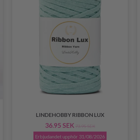
LINDEHOBBY RIBBON LUX
36.95 SEK
73.95 SEK
Erbjudandet upphör
31/08/2026