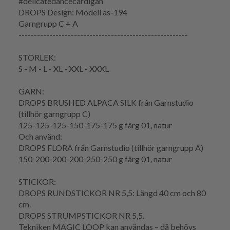
#delicatedancecardigan
DROPS Design: Modell as-194
Garngrupp
C + A
-------------------------------------------------------
STORLEK:
S - M - L - XL - XXL - XXXL
GARN:
DROPS BRUSHED ALPACA SILK från Garnstudio
(tillhör garngrupp C)
125-125-125-150-175-175 g färg 01, natur
Och använd:
DROPS FLORA från Garnstudio (tillhör garngrupp A)
150-200-200-200-250-250 g färg 01, natur
STICKOR:
DROPS RUNDSTICKOR NR 5,5: Längd 40 cm och 80
cm.
DROPS STRUMPSTICKOR NR 5,5.
Tekniken
MAGIC LOOP
kan användas – då behövs