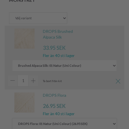
DROPS Brushed
Alpaca Silk
33.95 SEK
Fler än 40 st i lager
Ta bort från kit
DROPS Flora
26.95 SEK
Fler än 40 st i lager