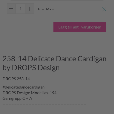
Ta bort från kit
Lägg till allt i varukorgen
258-14 Delicate Dance Cardigan
by DROPS Design
DROPS 258-14
#delicatedancecardigan
DROPS Design: Modell as-194
Garngrupp
C + A
-------------------------------------------------------