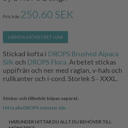
250.60 SEK
Pris från
HÄMTA MÖNSTRET HÄR
Stickad kofta i
DROPS Brushed Alpaca
Silk
och
DROPS Flora.
Arbetet stickas
uppifrån och ner med raglan, v-hals och
rullkanter och i-cord. Storlek S - XXXL.
Stickor och tillbehör köpas separat.
Hitta alla DROPS mönster här.
HÄRUNDER HITTAR DU ALLT DU BEHÖVER TILL
MÖNSTRET