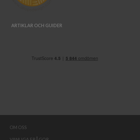
ARTIKLAR OCH GUIDER
OM OSS
VANLIGA FRÅGOR