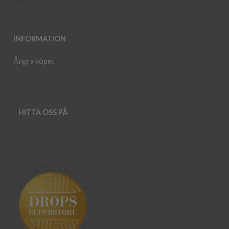
INFORMATION
Ångra köpet
HITTA OSS PÅ