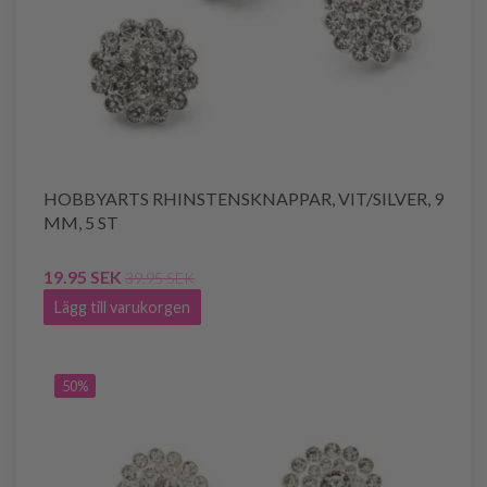
HOBBYARTS RHINSTENSKNAPPAR, VIT/SILVER, 9
MM, 5 ST
19.95 SEK
39.95 SEK
Lägg till varukorgen
50%