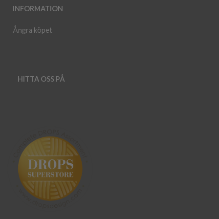
INFORMATION
Ångra köpet
HITTA OSS PÅ