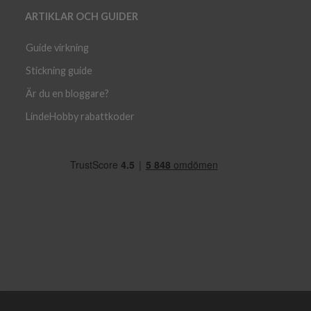
ARTIKLAR OCH GUIDER
Guide virkning
Stickning guide
Är du en bloggare?
LindeHobby rabattkoder