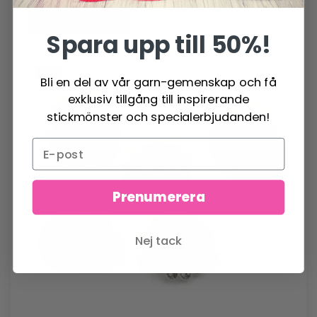
29.95 SEK
59.95 SEK
Lägg till varukorgen
Spara upp till 50%!
49%
Bli en del av vår garn-gemenskap och få
exklusiv tillgång till inspirerande
stickmönster och specialerbjudanden!
Prenumerera
Nej tack