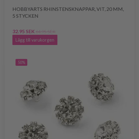
HOBBYARTS RHINSTENSKNAPPAR, VIT, 20 MM,
5 STYCKEN
32.95 SEK
64.95 SEK
Lägg till varukorgen
50%