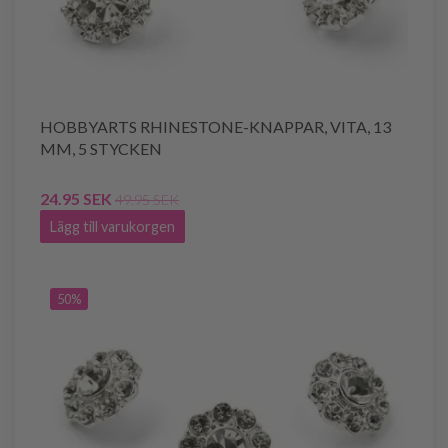
HOBBYARTS RHINESTONE-KNAPPAR, VITA, 13
MM, 5 STYCKEN
24.95 SEK
49.95 SEK
Lägg till varukorgen
50%