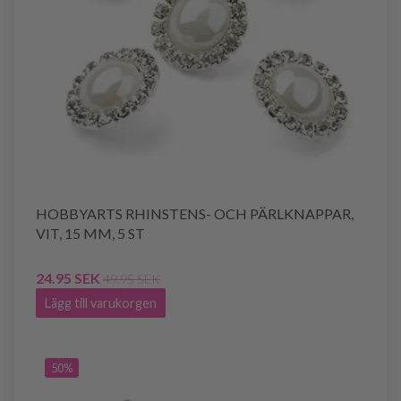
HOBBYARTS RHINSTENS- OCH PÄRLKNAPPAR,
VIT, 15 MM, 5 ST
24.95 SEK
49.95 SEK
Lägg till varukorgen
50%