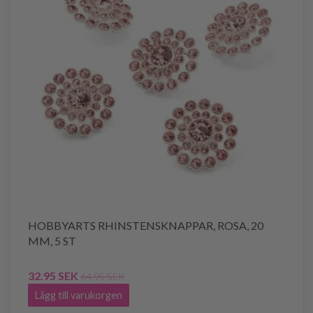
HOBBYARTS RHINSTENSKNAPPAR, ROSA, 20
MM, 5 ST
32.95 SEK
64.95 SEK
Lägg till varukorgen