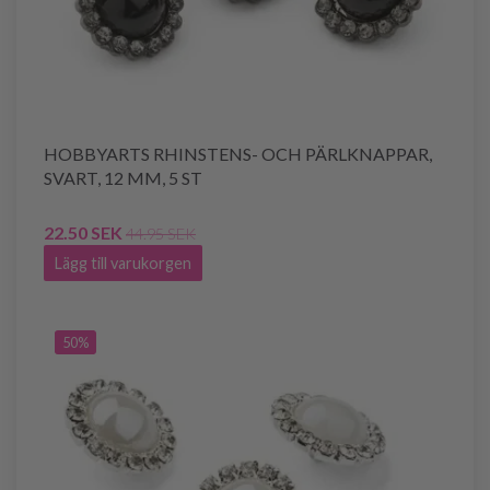
HOBBYARTS RHINSTENS- OCH PÄRLKNAPPAR,
SVART, 12 MM, 5 ST
22.50 SEK
44.95 SEK
Lägg till varukorgen
50%