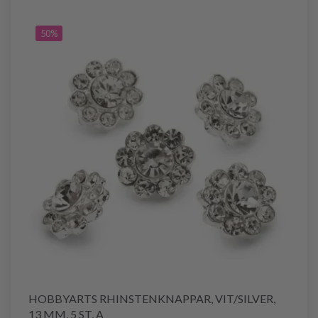
50%
HOBBYARTS RHINSTENKNAPPAR, VIT/SILVER,
13 MM, 5 ST, A