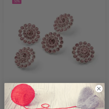
50%
HOBBYARTS RHINSTENSKNAPPAR, ROSA, 17
MM, 5 ST