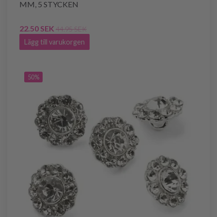
MM, 5 STYCKEN
22.50 SEK
44.95 SEK
Lägg till varukorgen
50%