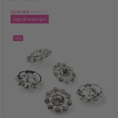
22.50 SEK
44.95 SEK
Lägg till varukorgen
50%