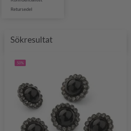
Retursedel
Sökresultat
50%