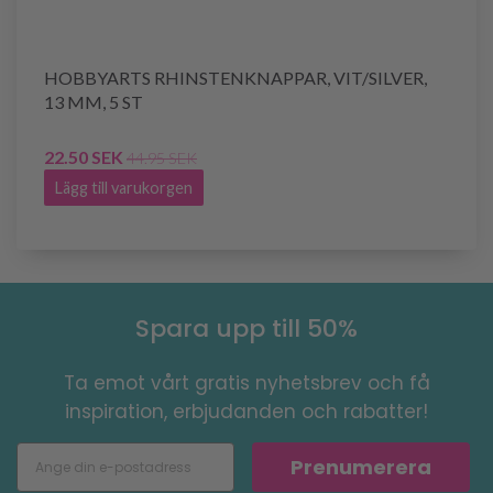
HOBBYARTS RHINSTENKNAPPAR, VIT/SILVER,
13 MM, 5 ST
22.50 SEK
44.95 SEK
Lägg till varukorgen
Spara upp till 50%
Ta emot vårt gratis nyhetsbrev och få
inspiration, erbjudanden och rabatter!
Prenumerera