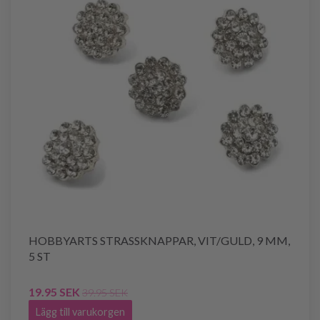
HOBBYARTS STRASSKNAPPAR, VIT/GULD, 9 MM,
5 ST
19.95 SEK
39.95 SEK
Lägg till varukorgen