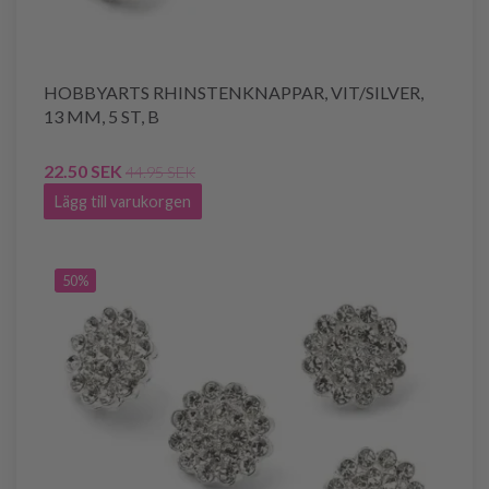
HOBBYARTS RHINSTENKNAPPAR, VIT/SILVER,
13 MM, 5 ST, B
22.50 SEK
44.95 SEK
Lägg till varukorgen
50%