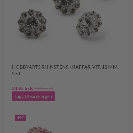
HOBBYARTS RHINSTENSKNAPPAR, VIT, 12 MM,
5 ST
24.95 SEK
49.95 SEK
Lägg till varukorgen
49%