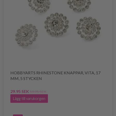
HOBBYARTS RHINESTONE KNAPPAR, VITA, 17
MM, 5 STYCKEN
29.95 SEK
59.95 SEK
Lägg till varukorgen